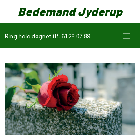
Bedemand Jyderup
Ring hele døgnet tlf. 61 28 03 89