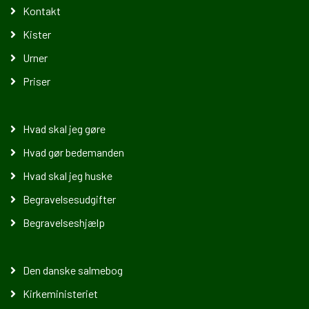
Kontakt
Kister
Urner
Priser
Hvad skal jeg gøre
Hvad gør bedemanden
Hvad skal jeg huske
Begravelsesudgifter
Begravelseshjælp
Den danske salmebog
Kirkeministeriet