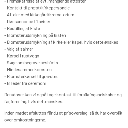
- Fremskaffelse af evt. manglende attester
- Kontakt til præst/kirkepersonale
- Aftaler med kirkegård/krematorium
- Dødsannonce til aviser
- Bestilling af kiste
- Blomsterudsmykning på kisten
- Blomsterudsmykning af kirke eller kapel, hvis dette ønskes
- Valg af salmer
- Kørsel i rustvogn
- Søge om begravelseshjælp
- Mindesammenkomsten
- Blomsterkørsel til gravsted
- Billeder fra ceremoni
Derudover kan vi også tage kontakt til forsikringsselskaber og
fagforening, hvis dette ønskes.
Inden mødet afsluttes får du et prisoverslag, så du har overblik
over omkostningerne.